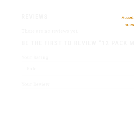
REVIEWS
Accedi
nues
There are no reviews yet.
BE THE FIRST TO REVIEW “12 PACK 
Your Rating
Your Review