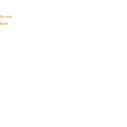
rdo con
kies.