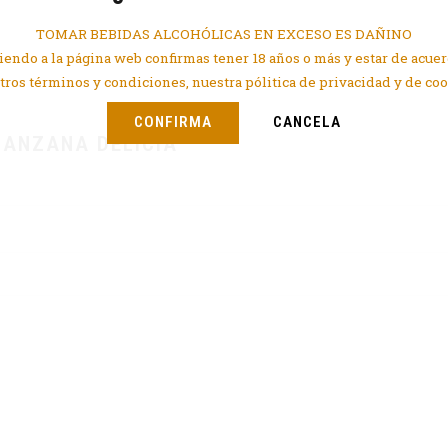
TOMAR BEBIDAS ALCOHÓLICAS EN EXCESO ES DAÑINO
endo a la página web confirmas tener 18 años o más y estar de acue
tros términos y condiciones, nuestra pólitica de privacidad y de coo
CONFIRMA
CANCELA
MANZANA DELICIA”