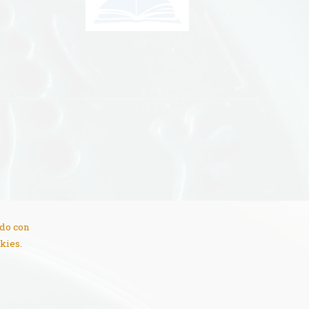
rdo con
kies.