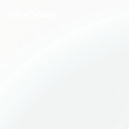
Sidra Calango