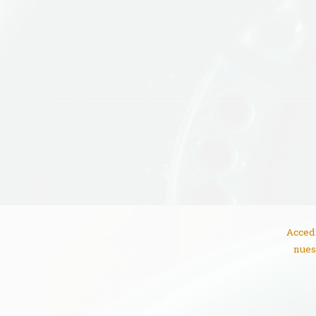
Accedi
nues