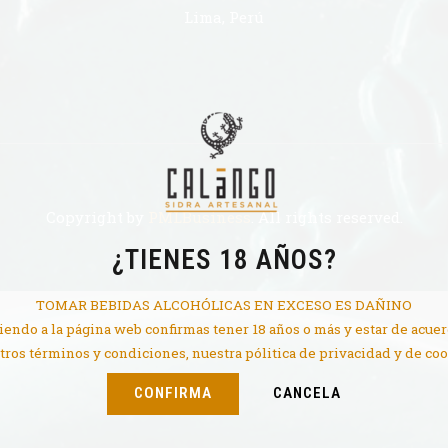
Lima, Perú
Copyright by
PMLBusiness
. All rights reserved.
¿TIENES 18 AÑOS?
TOMAR BEBIDAS ALCOHÓLICAS EN EXCESO ES DAÑINO
endo a la página web confirmas tener 18 años o más y estar de acue
tros términos y condiciones, nuestra pólitica de privacidad y de coo
CONFIRMA
CANCELA