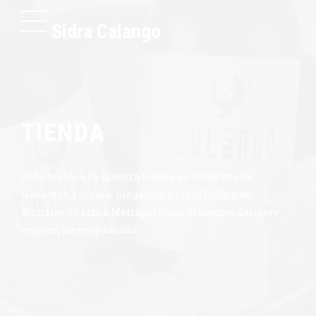
Sidra Calango
TIENDA
Pide tu sidra en nuestra tienda en línea y te la
llevamos a tu casa. Llegamos a los principales
distritos de Lima Metropolitana. Hacemos delivery
martes, jueves y sábado.