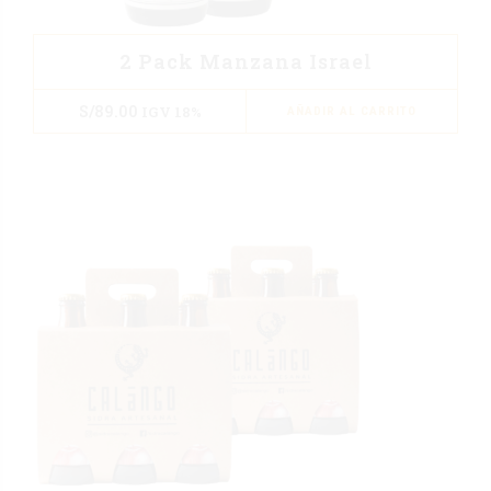
2 Pack Manzana Israel
S/
89.00
IGV 18%
AÑADIR AL CARRITO