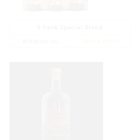
6 Pack Special Blend
S/
79.00
IGV 18%
AÑADIR AL CARRITO