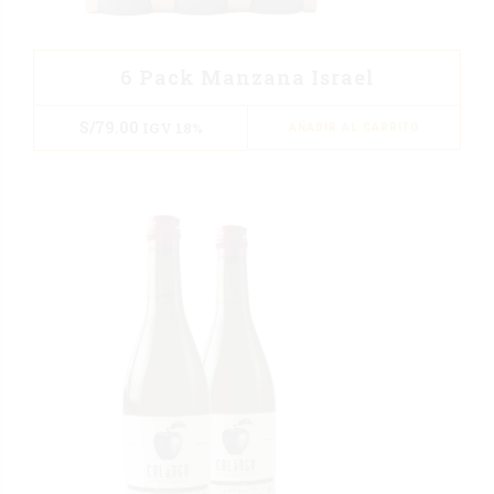
6 Pack Manzana Israel
S/
79.00
IGV 18%
AÑADIR AL CARRITO