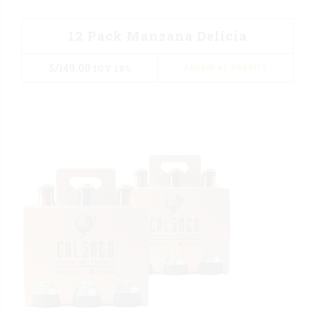
12 Pack Manzana Delicia
S/
149.00
IGV 18%
AÑADIR AL CARRITO