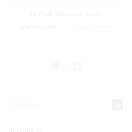
12 Pack Manzana Israel
S/
149.00
IGV 18%
AÑADIR AL CARRITO
1
2
→
CATEGORÍAS