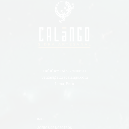
Celular:
+51 987530893
ventas@sidracalango.com
Lima, Perú
INICIO
ACERCA DE NOSOTROS