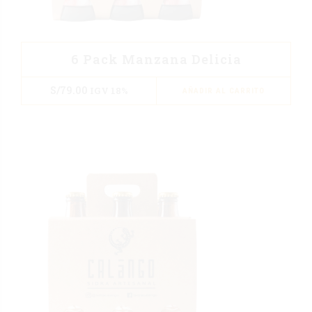
6 Pack Manzana Delicia
S/
79.00
IGV 18%
AÑADIR AL CARRITO