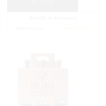
Brandy de Manzana
S/
400.00
IGV 18%
AÑADIR AL CARRITO