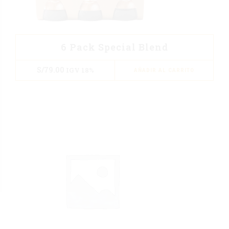
6 Pack Special Blend
S/
79.00
IGV 18%
AÑADIR AL CARRITO