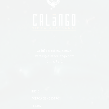
Celular:
+51 987530893
ventas@sidracalango.com
Lima, Perú
INICIO
ACERCA DE NOSOTROS
TIENDA