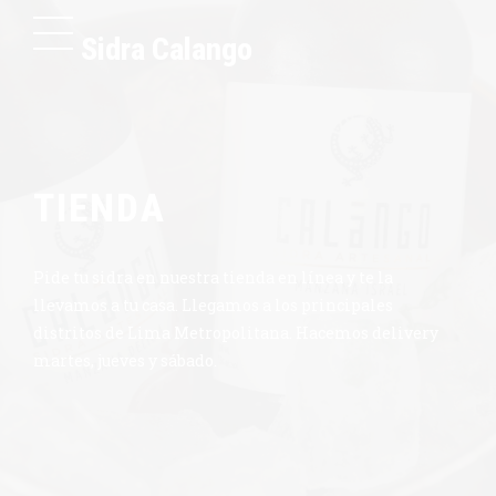
Sidra Calango
TIENDA
Pide tu sidra en nuestra tienda en línea y te la
llevamos a tu casa. Llegamos a los principales
distritos de Lima Metropolitana. Hacemos delivery
martes, jueves y sábado.