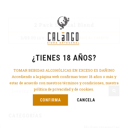
2 Pack Special Blend
S/
89.00
IGV 18%
AÑADIR AL CARRITO
¿TIENES 18 AÑOS?
TOMAR BEBIDAS ALCOHÓLICAS EN EXCESO ES DAÑINO
Accediendo a la página web confirmas tener 18 años o más y
estar de acuerdo con nuestros términos y condiciones, nuestra
pólitica de privacidad y de cookies.
CONFIRMA
CANCELA
CATEGORÍAS
No hay categorías